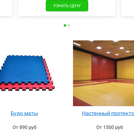
УЗНАТЬ ЦЕНУ
Будо маты
Настенный протект
От 890 руб
От 1500 руб