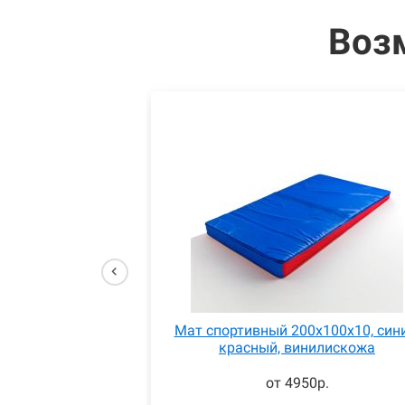
Воз
Мат спортивный 200x100x10, син
красный, винилискожа
от 4950р.