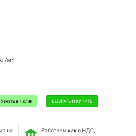
кг/м²
Узнать в 1 клик
ВЫБРАТЬ И КУПИТЬ
ип на
Работаем как с НДС,