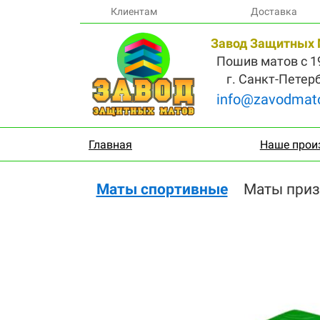
Клиентам
Доставка
Завод Защитных 
Пошив матов с 19
г. Санкт-Петер
info@zavodmato
Главная
Наше прои
Маты спортивные
Маты приз