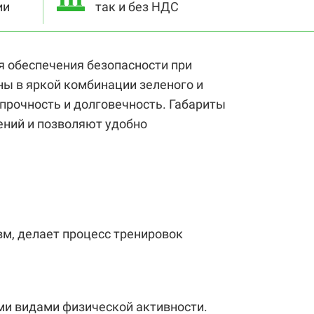
ии
так и без НДС
я обеспечения безопасности при
ны в яркой комбинации зеленого и
прочность и долговечность. Габариты
ений и позволяют удобно
м, делает процесс тренировок
ими видами физической активности.