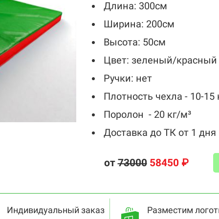
Длина: 300см
Ширина: 200см
Высота: 50см
Цвет: зеленый/красный
Ручки: нет
Плотность чехла - 10-15 
Поролон - 20 кг/м³
Доставка до ТК от 1 дня
от
73000
58450 ₽
Индивидуальный заказ
Разместим логот