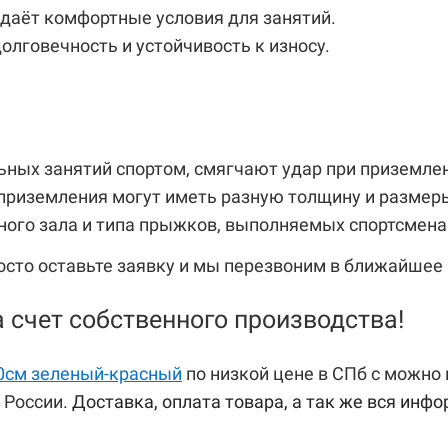
оздаёт комфортные условия для занятий.
олговечность и устойчивость к износу.
ьных занятий спортом, смягчают удар при приземл
приземления могут иметь разную толщину и размер
ного зала и типа прыжков, выполняемых спортсмена
росто оставьте заявку и мы перезвоним в ближайшее 
 счет собственного производства!
0см зеленый-красный
по низкой цене в СПб с можно
 России.
Доставка, оплата товара, а так же вся инфо