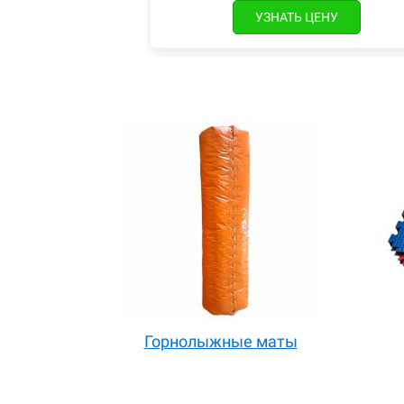
УЗНАТЬ ЦЕНУ
Горнолыжные маты