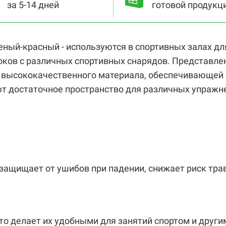
за 5-14 дней
готовой продукц
ный-красный - используются в спортивных залах дл
оков с различных спортивных снарядов. Представле
з высококачественного материала, обеспечивающей 
т достаточное пространство для различных упражн
защищает от ушибов при падении, снижает риск трав
то делает их удобными для занятий спортом и друг