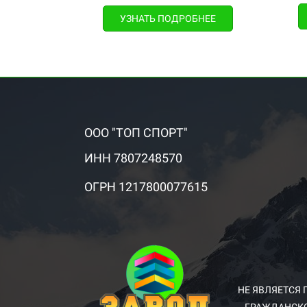
УЗНАТЬ ПОДРОБНЕЕ
ООО "ТОП СПОРТ"
ИНН 7807248570
ОГРН 1217800077615
НЕ ЯВЛЯЕТСЯ 