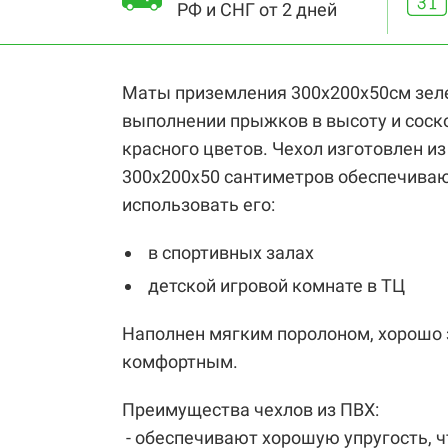
РФ и СНГ от 2 дней
Маты приземления 300х200х50см зеле
выполнении прыжков в высоту и соск
красного цветов. Чехол изготовлен и
300х200х50 сантиметров обеспечиваю
использовать его:
в спортивных залах
детской игровой комнате в ТЦ
Наполнен мягким поролоном, хорошо 
комфортным.
Преимущества чехлов из ПВХ:
- обеспечивают хорошую упругость, ч