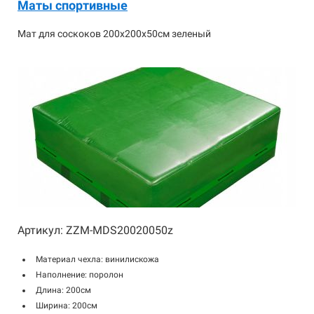
Маты спортивные
Мат для соскоков 200х200х50см зеленый
Артикул: ZZM-MDS20020050z
Материал чехла: винилискожа
Наполнение: поролон
Длина: 200см
Ширина: 200см