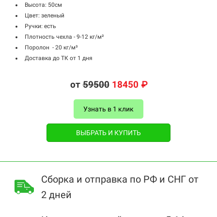
Высота: 50см
Цвет: зеленый
Ручки: есть
Плотность чехла - 9-12 кг/м²
Поролон - 20 кг/м³
Доставка до ТК от 1 дня
от
59
500
18450 ₽
Узнать в 1 клик
ВЫБРАТЬ И КУПИТЬ
Сборка и отправка по РФ и СНГ от
2 дней