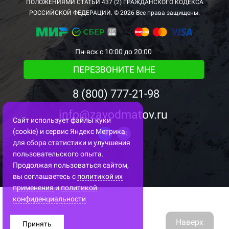
ПОЛОЖЕНИЯМИ СТАТЬИ 437 (2) ГРАЖДАНСКОГО КОДЕКСА
РОССИЙСКОЙ ФЕДЕРАЦИИ. © 2026 Все права защищены.
Пн-вск с 10:00 до 20:00
ПЕРЕЗВОНИТЕ МНЕ
8 (800) 777-21-98
info@zavodmatov.ru
Сайт использует файлы куки
(cookie) и сервис Яндекс Метрика
для сбора статистики и улучшения
пользовательского опыта.
Продолжая пользоваться сайтом,
вы соглашаетесь с
политикой их
применения
и
политикой
конфиденциальности
Наверх
Принять