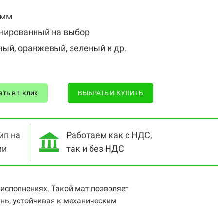
 мм
инированный на выбор
ный, оранжевый, зеленый и др.
ать в 1 клик
ВЫБРАТЬ И КУПИТЬ
ип на
Работаем как с НДС,
ии
так и без НДС
исполнениях. Такой мат позволяет
нь, устойчивая к механическим