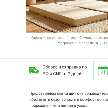
Гарантия качества от 1 года * Самовывоз беспл
Рассрочка 50% * под ФГОС ДО *
Сборка и отправка по
РФ и СНГ от 2 дней
Представляем мягки щит от производителя
обеспечить безопасность и комфорт во в
повреждениям и легкая в уходе.