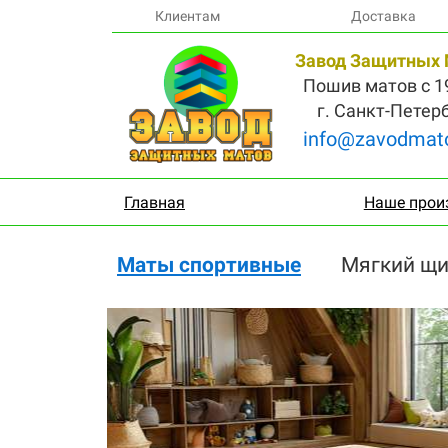
Клиентам
Доставка
Завод Защитных 
Пошив матов с 19
г. Санкт-Петер
info@zavodmato
Главная
Наше прои
Маты спортивные
Мягкий щи