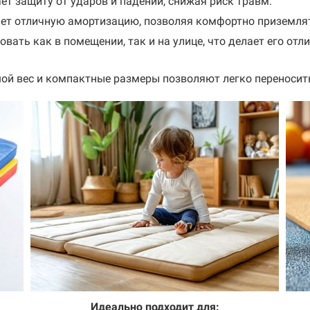
ет защиту от ударов и падений, снижая риск травм.
ает отличную амортизацию, позволяя комфортно приземля
вать как в помещении, так и на улице, что делает его от
ой вес и компактные размеры позволяют легко переносить
Идеально подходит для: