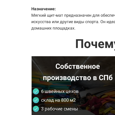
Назначение:
Мягкий щит-мат предназначен для обеспеч
искусства или другие виды спорта. Он иде
домашних площадках.
Почем
Собственное
производство в СПб
6 швейных цехов
склад на 800 м2
3 рабочие смены