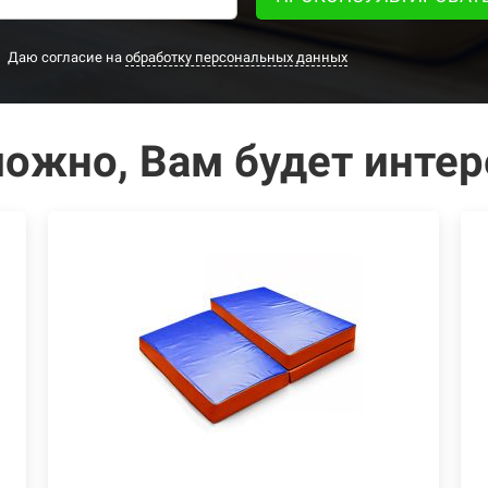
Даю согласие на
обработку персональных данных
ожно, Вам будет интер