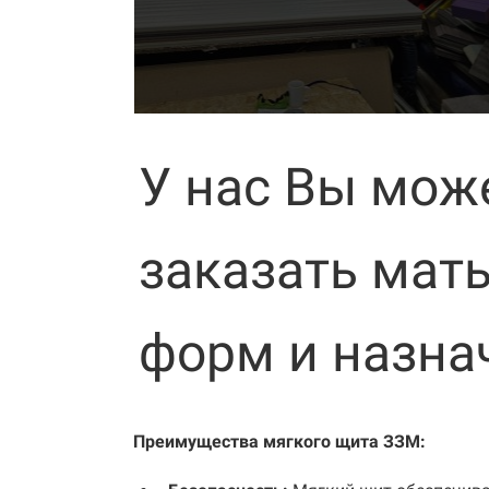
У нас Вы мож
заказать мат
форм и назна
Преимущества мягкого щита ЗЗМ: