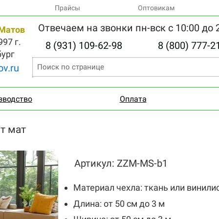
Прайсы
Оптовикам
Отвечаем на звонки пн-вск с 10:00 до 
Матов
97 г.
8 (931) 109-62-98
8 (800) 777-2
бург
v.ru
зводство
Оплата
т мат
Артикул: ZZM-MS-b1
Материал чехла: ткань или винили
Длина: от 50 см до 3 м