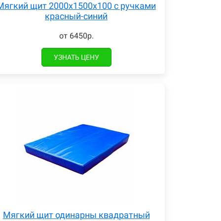
Мягкий щит 2000х1500х100 с ручками
красный-синий
от 6450р.
УЗНАТЬ ЦЕНУ
Мягкий щит одинарны квадратный