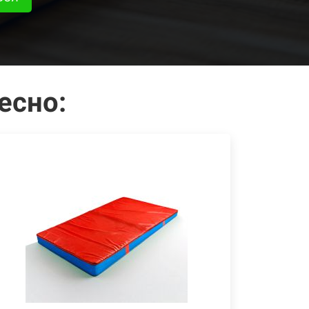
есно: