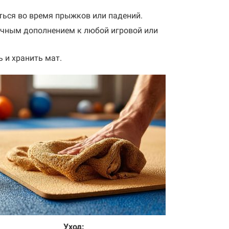
ться во время прыжков или падений.
личным дополнением к любой игровой или
 и хранить мат.
Уход: