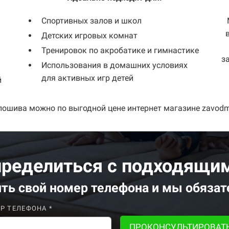
Спортивных залов и школ
Детских игровых комнат
Тренировок по акробатике и гимнастике
з
Использования в домашних условиях
для активных игр детей
й
ошива можно по выгодной цене интернет магазине zavodmat
пределиться с подходящи
ить
свой номер
телефона
и мы обязат
Р ТЕЛЕФОНА *
ПРОКОНСУЛЬТИРОВАТ