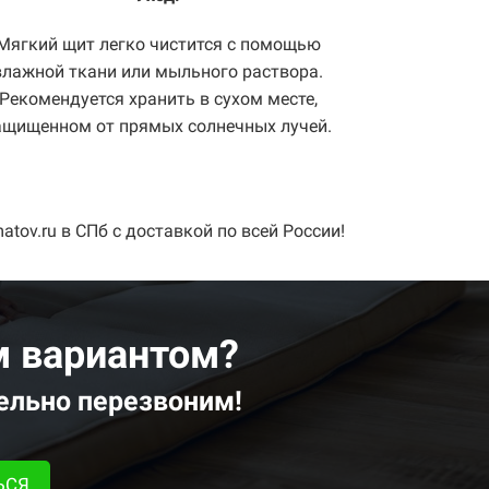
Мягкий щит легко чистится с помощью
влажной ткани или мыльного раствора.
Рекомендуется хранить в сухом месте,
ащищенном от прямых солнечных лучей.
ov.ru в СПб с доставкой по всей России!
м вариантом?
ельно перезвоним!
ЬСЯ