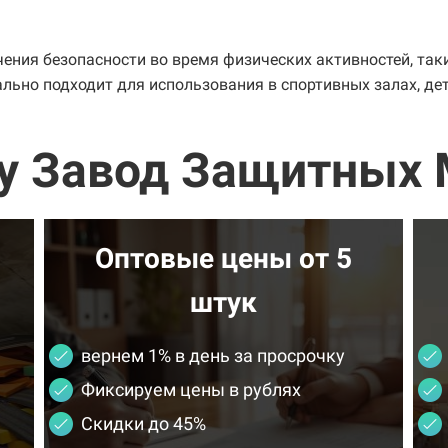
ения безопасности во время физических активностей, таки
ально подходит для использования в спортивных залах, дет
у Завод Защитных 
Оптовые цены от 5
штук
вернем 1% в день за просрочку
Фиксируем цены в рублях
Скидки до 45%