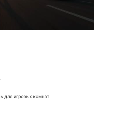
в
ль для игровых комнат