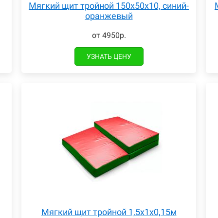
Мягкий щит тройной 150х50х10, синий-
оранжевый
от 4950р.
УЗНАТЬ ЦЕНУ
Мягкий щит тройной 1,5х1х0,15м